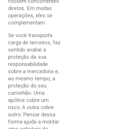
fossem concorrentes
diretos. Em muitas
operações, eles se
complementam.
Se você transporta
carga de terceiros, faz
sentido avaliar a
proteção da sua
responsabilidade
sobre a mercadoria e,
ao mesmo tempo, a
proteção do seu
caminhão. Uma
apólice cobre um
risco. A outra cobre
outro. Pensar dessa
forma ajuda a montar
uma estrutura de