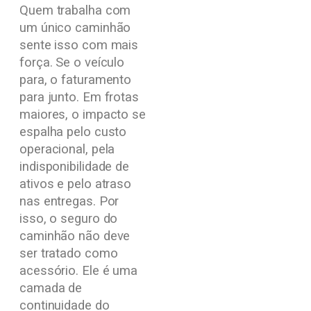
Quem trabalha com
um único caminhão
sente isso com mais
força. Se o veículo
para, o faturamento
para junto. Em frotas
maiores, o impacto se
espalha pelo custo
operacional, pela
indisponibilidade de
ativos e pelo atraso
nas entregas. Por
isso, o seguro do
caminhão não deve
ser tratado como
acessório. Ele é uma
camada de
continuidade do