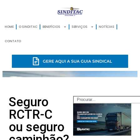
HOME
O SINDITAC
BENEFÍCIOS
SERVIÇOS
NOTÍCIAS
CONTATO
Seguro
RCTR-C
ou seguro
caminhão?