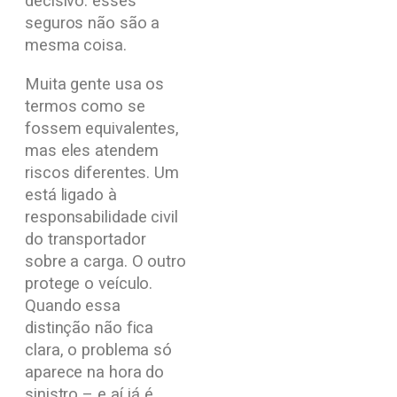
decisivo: esses
seguros não são a
mesma coisa.
Muita gente usa os
termos como se
fossem equivalentes,
mas eles atendem
riscos diferentes. Um
está ligado à
responsabilidade civil
do transportador
sobre a carga. O outro
protege o veículo.
Quando essa
distinção não fica
clara, o problema só
aparece na hora do
sinistro – e aí já é