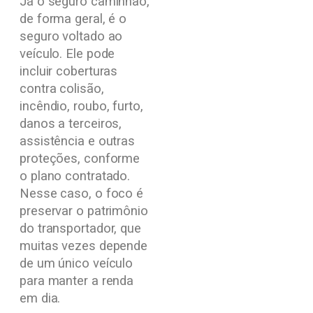
Já o seguro caminhão,
de forma geral, é o
seguro voltado ao
veículo. Ele pode
incluir coberturas
contra colisão,
incêndio, roubo, furto,
danos a terceiros,
assistência e outras
proteções, conforme
o plano contratado.
Nesse caso, o foco é
preservar o patrimônio
do transportador, que
muitas vezes depende
de um único veículo
para manter a renda
em dia.