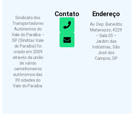
Contato
Endereço
Sindicato dos
Transportadores
Av. Dep. Benedito
Autônomos do
Matarazzo, 4229
Vale do Paraíba –
– Sala 05 –
SP (SInditac Vale
Jardim das
do Paraíba) foi
Indústrias, São
criado em 2009
José dos
através da união
Campos, SP
de vários
caminhoneiros
autônomos das
39 cidades do
Vale do Paraíba.