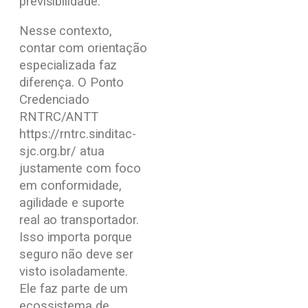
previsibilidade.
Nesse contexto,
contar com orientação
especializada faz
diferença. O Ponto
Credenciado
RNTRC/ANTT
https://rntrc.sinditac-
sjc.org.br/ atua
justamente com foco
em conformidade,
agilidade e suporte
real ao transportador.
Isso importa porque
seguro não deve ser
visto isoladamente.
Ele faz parte de um
ecossistema de