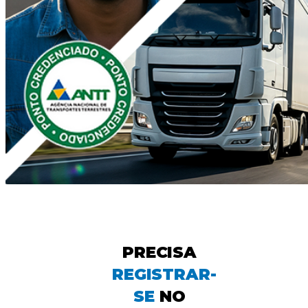
PRECISA
REGISTRAR-
SE
NO