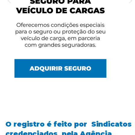
O registro é feito por Sindicatos
credenciados pela Agência