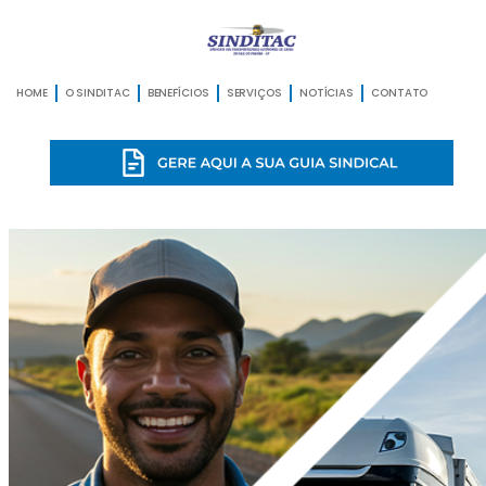
HOME
O SINDITAC
BENEFÍCIOS
SERVIÇOS
NOTÍCIAS
CONTATO