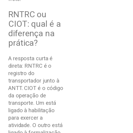
RNTRC ou
CIOT: qual é a
diferença na
prática?
A resposta curta é
direta: RNTRC é o
registro do
transportador junto à
ANTT. CIOT é o código
da operação de
transporte. Um está
ligado à habilitação
para exercer a
atividade. O outro está
ligado à formalização