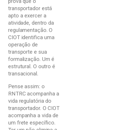
prova que o
transportador está
apto a exercer a
atividade, dentro da
regulamentação. O
CIOT identifica uma
operação de
transporte e sua
formalização. Um é
estrutural. O outro é
transacional.
Pense assim: o
RNTRC acompanha a
vida regulatória do
transportador. O CIOT
acompanha a vida de
um frete específico.
Ter um não elimina a