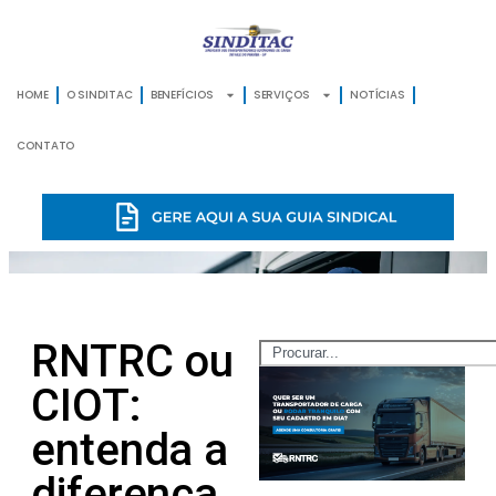
HOME
O SINDITAC
BENEFÍCIOS
SERVIÇOS
NOTÍCIAS
CONTATO
RNTRC ou
CIOT:
entenda a
diferença