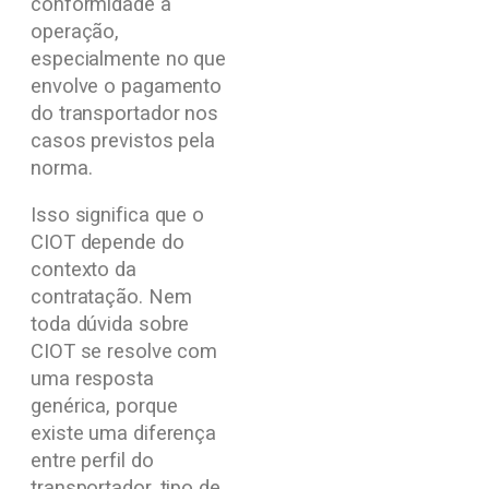
conformidade à
operação,
especialmente no que
envolve o pagamento
do transportador nos
casos previstos pela
norma.
Isso significa que o
CIOT depende do
contexto da
contratação. Nem
toda dúvida sobre
CIOT se resolve com
uma resposta
genérica, porque
existe uma diferença
entre perfil do
transportador, tipo de