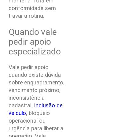
manter a frota em
conformidade sem
travar a rotina.
Quando vale
pedir apoio
especializado
Vale pedir apoio
quando existe dúvida
sobre enquadramento,
vencimento próximo,
inconsistência
cadastral,
inclusão de
veículo
, bloqueio
operacional ou
urgência para liberar a
operação. Vale