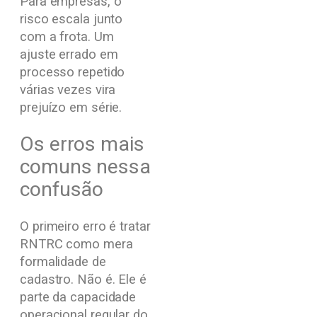
Para empresas, o
risco escala junto
com a frota. Um
ajuste errado em
processo repetido
várias vezes vira
prejuízo em série.
Os erros mais
comuns nessa
confusão
O primeiro erro é tratar
RNTRC como mera
formalidade de
cadastro. Não é. Ele é
parte da capacidade
operacional regular do