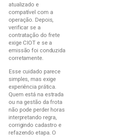
atualizado e
compatível com a
operação. Depois,
verificar se a
contratação do frete
exige CIOT e se a
emissão foi conduzida
corretamente.
Esse cuidado parece
simples, mas exige
experiência prática.
Quem está na estrada
ou na gestão da frota
não pode perder horas
interpretando regra,
corrigindo cadastro e
refazendo etapa. O