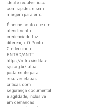
ideal é resolver isso
com rapidez e sem
margem para erro.
É nesse ponto que um
atendimento
credenciado faz
diferença. O Ponto
Credenciado
RNTRC/ANTT
https://rntrc.sinditac-
sjc.org.br/ atua
justamente para
resolver etapas
críticas com
segurança documental
e agilidade, inclusive
em demandas