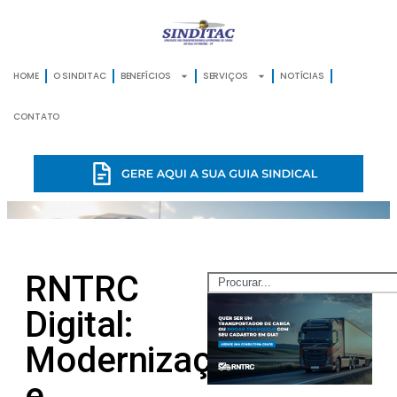
HOME
O SINDITAC
BENEFÍCIOS
SERVIÇOS
NOTÍCIAS
CONTATO
RNTRC
Digital:
Modernização
e