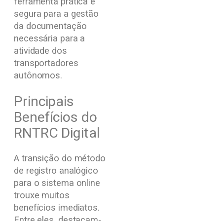
ferramenta prática e
segura para a gestão
da documentação
necessária para a
atividade dos
transportadores
autônomos.
Principais
Benefícios do
RNTRC Digital
A transição do método
de registro analógico
para o sistema online
trouxe muitos
benefícios imediatos.
Entre eles, destacam-