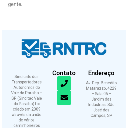
gente.
Contato
Endereço
Sindicato dos
Transportadores
Av. Dep. Benedito
Autônomos do
Matarazzo, 4229
Vale do Paraíba –
– Sala 05 –
SP (SInditac Vale
Jardim das
do Paraíba) foi
Indústrias, São
criado em 2009
José dos
através da união
Campos, SP
de vários
caminhoneiros