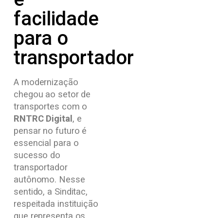
facilidade
para o
transportador
A modernização
chegou ao setor de
transportes com o
RNTRC Digital
, e
pensar no futuro é
essencial para o
sucesso do
transportador
autônomo. Nesse
sentido, a Sinditac,
respeitada instituição
que representa os