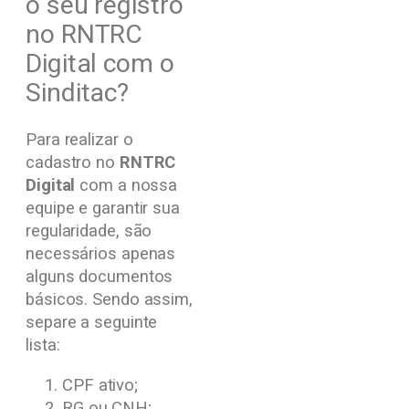
o seu registro
no RNTRC
Digital com o
Sinditac?
Para realizar o
cadastro no
RNTRC
Digital
com a nossa
equipe e garantir sua
regularidade, são
necessários apenas
alguns documentos
básicos. Sendo assim,
separe a seguinte
lista:
CPF ativo;
RG ou CNH;