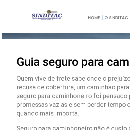
HOME
O SINDITAC
Guia seguro para cam
Quem vive de frete sabe onde o prejuíz
recusa de cobertura, um caminhão parad
seguro para caminhoneiro foi pensado 
promessas vazias e sem perder tempo c
quando mais importa.
Seguro para caminhoneiro não é custo q