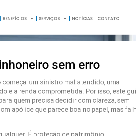
BENEFÍCIOS
SERVIÇOS
NOTÍCIAS
CONTATO
inhoneiro sem erro
o começa: um sinistro mal atendido, uma
o e a renda comprometida. Por isso, este gu
para quem precisa decidir com clareza, sem
om apólice que parece boa no papel, mas fal
ualquer. É proteção de patrimônio,