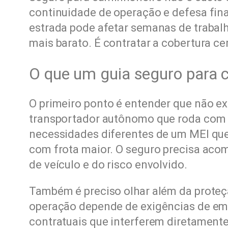
continuidade de operação e defesa fi
estrada pode afetar semanas de trabalh
mais barato. É contratar a cobertura cer
O que um guia seguro para c
O primeiro ponto é entender que não ex
transportador autônomo que roda com
necessidades diferentes de um MEI que
com frota maior. O seguro precisa acomp
de veículo e do risco envolvido.
Também é preciso olhar além da proteç
operação depende de exigências de emb
contratuais que interferem diretamente