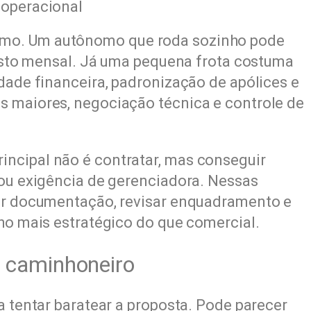
 operacional
mo. Um autônomo que roda sozinho pode
 custo mensal. Já uma pequena frota costuma
dade financeira, padronização de apólices e
s maiores, negociação técnica e controle de
ncipal não é contratar, mas conseguir
 ou exigência de gerenciadora. Nessas
zar documentação, revisar enquadramento e
lho mais estratégico do que comercial.
o caminhoneiro
a tentar baratear a proposta. Pode parecer