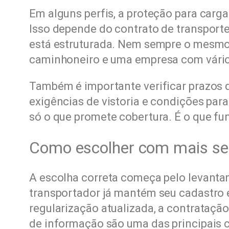
Em alguns perfis, a proteção para carg
Isso depende do contrato de transport
está estruturada. Nem sempre o mesm
caminhoneiro e uma empresa com vário
Também é importante verificar prazos 
exigências de vistoria e condições par
só o que promete cobertura. É o que fu
Como escolher com mais s
A escolha correta começa pelo levant
transportador já mantém seu cadastro e
regularização atualizada, a contratação
de informação são uma das principais c