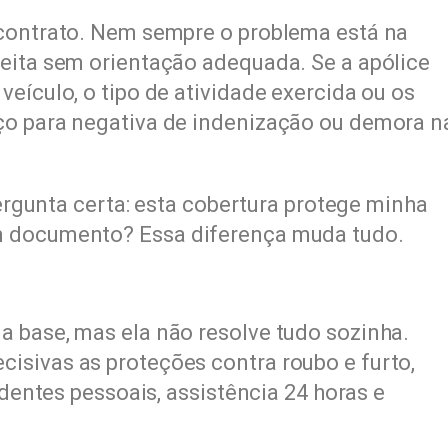
 contrato. Nem sempre o problema está na
eita sem orientação adequada. Se a apólice
eículo, o tipo de atividade exercida ou os
ço para negativa de indenização ou demora n
pergunta certa: esta cobertura protege minha
m documento? Essa diferença muda tudo.
 base, mas ela não resolve tudo sozinha.
isivas as proteções contra roubo e furto,
identes pessoais, assistência 24 horas e