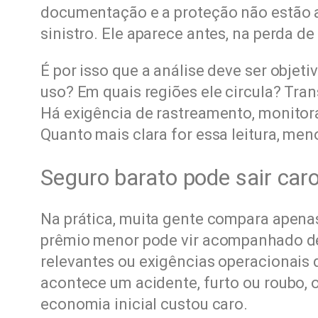
documentação e a proteção não estão a
sinistro. Ele aparece antes, na perda d
É por isso que a análise deve ser objetiv
uso? Em quais regiões ele circula? Tran
Há exigência de rastreamento, monito
Quanto mais clara for essa leitura, men
Seguro barato pode sair car
Na prática, muita gente compara apena
prêmio menor pode vir acompanhado de f
relevantes ou exigências operacionais d
acontece um acidente, furto ou roubo, 
economia inicial custou caro.