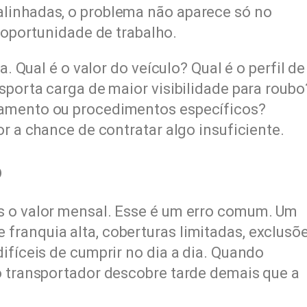
linhadas, o problema não aparece só no
e oportunidade de trabalho.
a. Qual é o valor do veículo? Qual é o perfil de
sporta carga de maior visibilidade para roubo
ramento ou procedimentos específicos?
or a chance de contratar algo insuficiente.
o
s o valor mensal. Esse é um erro comum. Um
ranquia alta, coberturas limitadas, exclusõ
ifíceis de cumprir no dia a dia. Quando
o transportador descobre tarde demais que a