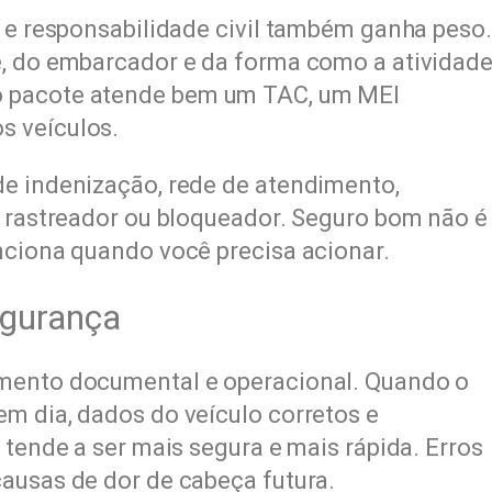
a e responsabilidade civil também ganha peso.
e, do embarcador e da forma como a atividad
o pacote atende bem um TAC, um MEI
s veículos.
de indenização, rede de atendimento,
a rastreador ou bloqueador. Seguro bom não é
nciona quando você precisa acionar.
egurança
amento documental e operacional. Quando o
m dia, dados do veículo corretos e
 tende a ser mais segura e mais rápida. Erros
ausas de dor de cabeça futura.