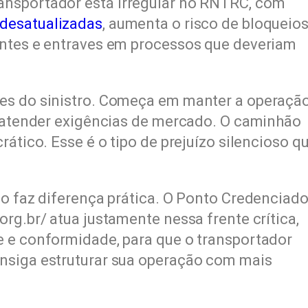
ansportador está irregular no RNTRC, com
desatualizadas
, aumenta o risco de bloqueio
antes e entraves em processos que deveriam
es do sinistro. Começa em manter a operaçã
a atender exigências de mercado. O caminhão
rático. Esse é o tipo de prejuízo silencioso q
do faz diferença prática. O Ponto Credenciad
rg.br/ atua justamente nessa frente crítica,
e e conformidade, para que o transportador
nsiga estruturar sua operação com mais