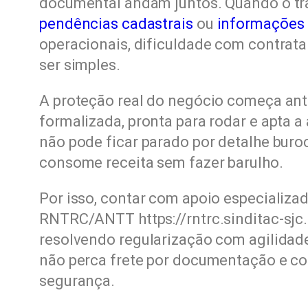
documental andam juntos. Quando o tr
pendências cadastrais
ou
informações 
operacionais, dificuldade com contrat
ser simples.
A proteção real do negócio começa ant
formalizada, pronta para rodar e apta 
não pode ficar parado por detalhe buroc
consome receita sem fazer barulho.
Por isso, contar com apoio especializa
RNTRC/ANTT https://rntrc.sinditac-sjc.o
resolvendo regularização com agilidad
não perca frete por documentação e co
segurança.