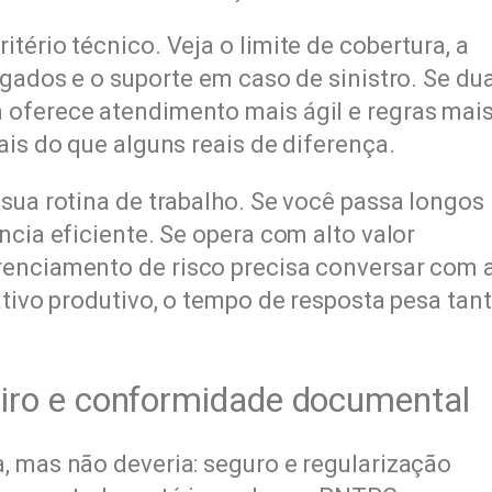
tério técnico. Veja o limite de cobertura, a
egados e o suporte em caso de sinistro. Se du
 oferece atendimento mais ágil e regras mai
ais do que alguns reais de diferença.
sua rotina de trabalho. Se você passa longos
ncia eficiente. Se opera com alto valor
renciamento de risco precisa conversar com 
ativo produtivo, o tempo de resposta pesa tan
iro e conformidade documental
, mas não deveria: seguro e regularização