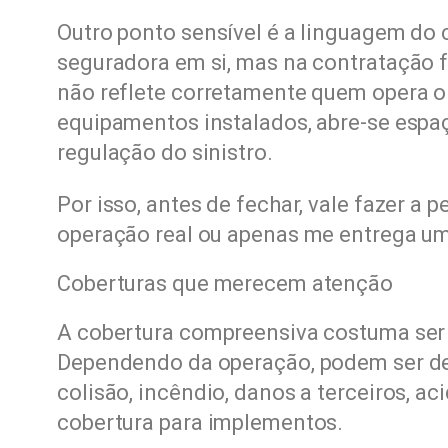
Outro ponto sensível é a linguagem do
seguradora em si, mas na contratação f
não reflete corretamente quem opera o v
equipamentos instalados, abre-se espa
regulação do sinistro.
Por isso, antes de fechar, vale fazer a 
operação real ou apenas me entrega u
Coberturas que merecem atenção
A cobertura compreensiva costuma ser a
Dependendo da operação, podem ser dec
colisão, incêndio, danos a terceiros, ac
cobertura para implementos.