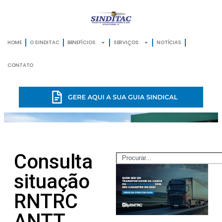
HOME
O SINDITAC
BENEFÍCIOS
SERVIÇOS
NOTÍCIAS
CONTATO
Consulta
situação
RNTRC
ANTT