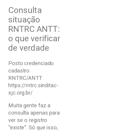
Consulta
situação
RNTRC ANTT:
o que verificar
de verdade
Posto credenciado
cadastro
RNTRC/ANTT
https://rntrc.sinditac-
sjc.org.br/
Muita gente faz a
consulta apenas para
ver se o registro
“existe”. Só que isso,