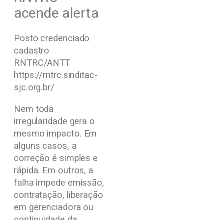
acende alerta
Posto credenciado
cadastro
RNTRC/ANTT
https://rntrc.sinditac-
sjc.org.br/
Nem toda
irregularidade gera o
mesmo impacto. Em
alguns casos, a
correção é simples e
rápida. Em outros, a
falha impede emissão,
contratação, liberação
em gerenciadora ou
continuidade da