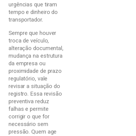
urgências que tiram
tempo e dinheiro do
transportador.
Sempre que houver
troca de veículo,
alteração documental,
mudança na estrutura
da empresa ou
proximidade de prazo
regulatório, vale
revisar a situação do
registro. Essa revisão
preventiva reduz
falhas e permite
corrigir o que for
necessário sem
pressão. Quem age