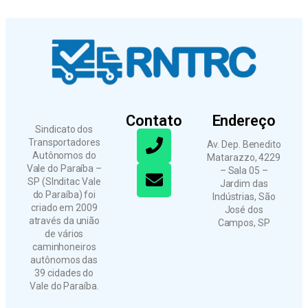
Contato
Endereço
Sindicato dos
Transportadores
Av. Dep. Benedito
Autônomos do
Matarazzo, 4229
Vale do Paraíba –
– Sala 05 –
SP (SInditac Vale
Jardim das
do Paraíba) foi
Indústrias, São
criado em 2009
José dos
através da união
Campos, SP
de vários
caminhoneiros
autônomos das
39 cidades do
Vale do Paraíba.