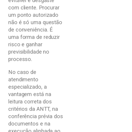
evitável e desgaste
com cliente. Procurar
um ponto autorizado
não é só uma questão
de conveniência. É
uma forma de reduzir
risco e ganhar
previsibilidade no
processo.
No caso de
atendimento
especializado, a
vantagem está na
leitura correta dos
critérios da ANTT, na
conferência prévia dos
documentos e na
execução alinhada ao