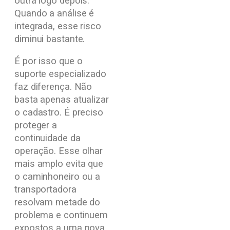
outra logo depois.
Quando a análise é
integrada, esse risco
diminui bastante.
É por isso que o
suporte especializado
faz diferença. Não
basta apenas atualizar
o cadastro. É preciso
proteger a
continuidade da
operação. Esse olhar
mais amplo evita que
o caminhoneiro ou a
transportadora
resolvam metade do
problema e continuem
expostos a uma nova