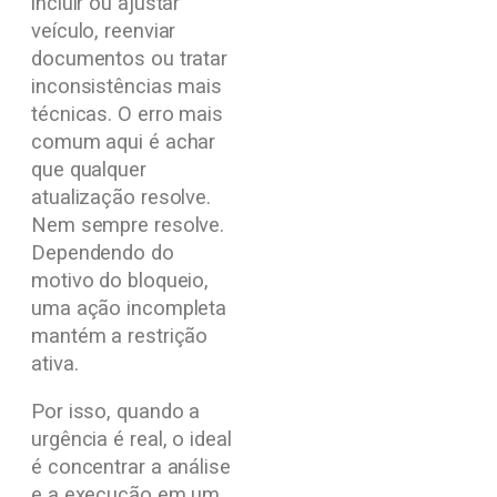
incluir ou ajustar
veículo, reenviar
documentos ou tratar
inconsistências mais
técnicas. O erro mais
comum aqui é achar
que qualquer
atualização resolve.
Nem sempre resolve.
Dependendo do
motivo do bloqueio,
uma ação incompleta
mantém a restrição
ativa.
Por isso, quando a
urgência é real, o ideal
é concentrar a análise
e a execução em um