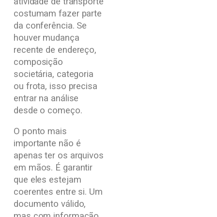
atividade de transporte
costumam fazer parte
da conferência. Se
houver mudança
recente de endereço,
composição
societária, categoria
ou frota, isso precisa
entrar na análise
desde o começo.
O ponto mais
importante não é
apenas ter os arquivos
em mãos. É garantir
que eles estejam
coerentes entre si. Um
documento válido,
mas com informação