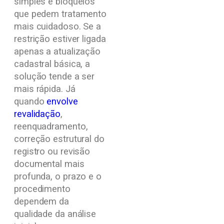
simples e bloqueios
que pedem tratamento
mais cuidadoso. Se a
restrição estiver ligada
apenas a atualização
cadastral básica, a
solução tende a ser
mais rápida. Já
quando
envolve
revalidação
,
reenquadramento,
correção estrutural do
registro ou revisão
documental mais
profunda, o prazo e o
procedimento
dependem da
qualidade da análise