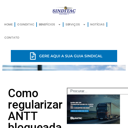
HOME
O SINDITAC
BENEFÍCIOS
SERVIÇOS
NOTÍCIAS
CONTATO
Como
regularizar
ANTT
bloqueada