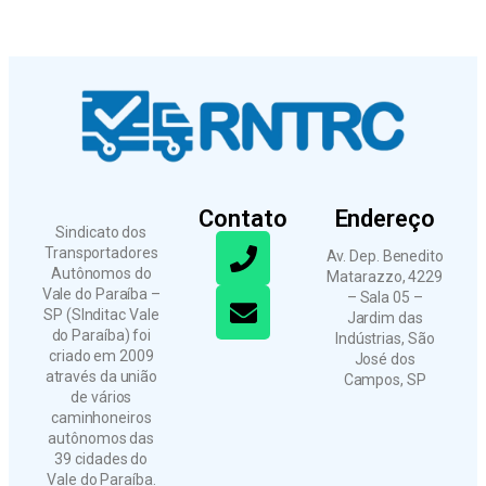
Contato
Endereço
Sindicato dos
Transportadores
Av. Dep. Benedito
Autônomos do
Matarazzo, 4229
Vale do Paraíba –
– Sala 05 –
SP (SInditac Vale
Jardim das
do Paraíba) foi
Indústrias, São
criado em 2009
José dos
através da união
Campos, SP
de vários
caminhoneiros
autônomos das
39 cidades do
Vale do Paraíba.